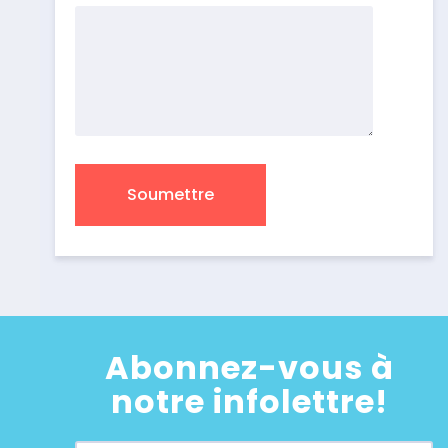
Abonnez-vous à
notre infolettre!